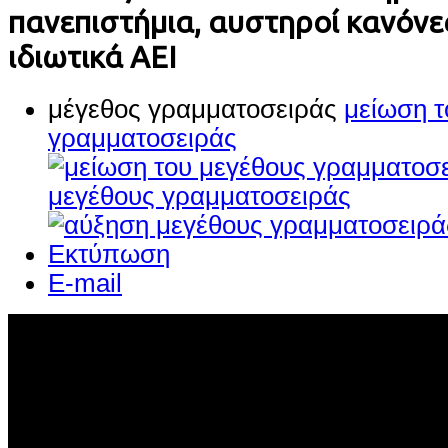
πανεπιστήμια, αυστηροί κανόνες
ιδιωτικά ΑΕΙ
μέγεθος γραμματοσειράς
μείωση τ
γραμματοσειράς
μεγέθους γραμματοσειράς
Εκτύπωση
E-mail