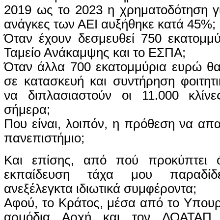
2019 ως το 2023 η χρηματοδότηση για
ανάγκες των ΑΕΙ αυξήθηκε κατά 45%;
Όταν έχουν δεσμευθεί 750 εκατομμ
Ταμείο Ανάκαμψης και το ΕΣΠΑ;
Όταν άλλα 700 εκατομμύρια ευρώ θ
σε κατασκευή και συντήρηση φοιτητ
να διπλασιαστούν οι 11.000 κλίν
σήμερα;
Που είναι, λοιπόν, η πρόθεση να απα
πανεπιστήμιο;
Και επίσης, από πού προκύπτει ό
εκπαίδευση τάχα μου παραδίδ
ανεξέλεγκτα ιδιωτικά συμφέροντα;
Αφού, το Κράτος, μέσα από το Υπουργ
αρμόδια Αρχή και τον ΔΟΑΤΑΠ, 