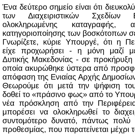
Ένα δεύτερο σημείο είναι ότι διευκολ
των Διαχειριστικών Σχεδίων 
ολοκληρωμένης καταγραφής, α
κατηγοριοποίησης των βοσκότοπων σε
Γνωρίζετε, κύριε Υπουργέ, ότι η Π
είχε προχωρήσει - η μόνη μαζί μ
Δυτικής Μακεδονίας - σε προκήρυξη 
οποία ακυρώθηκε ύστερα από προσφυ
απόφαση της Ενιαίας Αρχής Δημοσίω
Θεωρούμε ότι μετά την ψήφιση το
δοθεί το «πράσινο φως» από το Υπουρ
νέα πρόσκληση από την Περιφέρει
μπορέσει να ολοκληρωθεί το διαχει
συντομότερο δυνατό, πάντως πολύ 
προθεσμίας, που παρατείνεται μέχρι τ