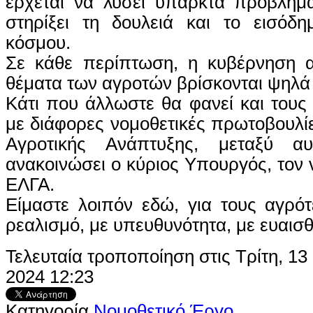
έρχεται να λύσει υπαρκτά προβλήμ
στηρίξει τη δουλειά και το εισόδη
κόσμου.
Σε κάθε περίπτωση, η κυβέρνηση απ
θέματα των αγροτών βρίσκονται ψηλά 
Κάτι που άλλωστε θα φανεί και τους
με διάφορες νομοθετικές πρωτοβουλί
Αγροτικής Ανάπτυξης, μεταξύ α
ανακοινώσει ο κύριος Υπουργός, τον 
ΕΛΓΑ.
Είμαστε λοιπόν εδώ, για τους αγρό
ρεαλισμό, με υπευθυνότητα, με ευαισθ
Τελευταία τροποποίηση στις Τρίτη, 1
2024 12:23
Κατηγορία
Νομοθετικό Έργο