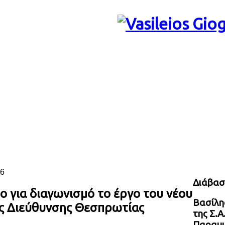
06
Διάβασ
μο για διαγωνισμό το έργο του νέου
Βασίλης
ής Διεύθυνσης Θεσπρωτίας
της Σ.Α
Παραμυ