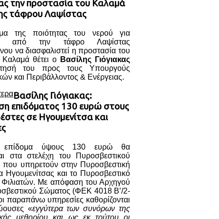
κας την προστασία του Καλαμά
ης τάφρου Λαψίστας
μα της ποιότητας του νερού για
ση από την τάφρο Λαψίστας
νου να διασφαλιστεί η προστασία του
 Καλαμά θέτει ο
Βασίλης Γιόγιακας
τησή του προς τους Υπουργούς
ών και Περιβάλλοντος & Ενέργειας.
τερα
Βασίλης Γιόγιακας:
ση επιδόματος 130 ευρώ στους
έστες σε Ηγουμενίτσα και
ες
ο επίδομα ύψους 130 ευρώ θα
ται στα στελέχη του Πυροσβεστικού
 που υπηρετούν στην Πυροσβεστική
α Ηγουμενίτσας και το Πυροσβεστικό
ο Φιλιατών. Με απόφαση του Αρχηγού
οσβεστικού Σώματος (ΦΕΚ 4018 Β’/2-
οι παραπάνω υπηρεσίες καθορίζονται
ύουσες «
εγγύτερα των συνόρων της
ικής μεθορίου και ως εκ τούτου οι