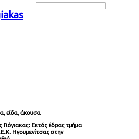
α, είδα, άκουσα
 Γιόγιακας: Εκτός έδρας τμήμα
.Ε.Κ. Ηγουμενίτσας στην
θιά