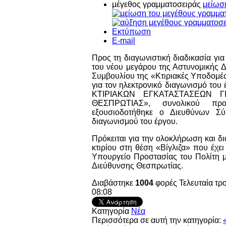
μέγεθος γραμματοσειράς
μείωσ
Εκτύπωση
E-mail
Προς τη διαγωνιστική διαδικασία γι
του νέου μεγάρου της Αστυνομικής 
Συμβουλίου της «Κτιριακές Υποδομές 
για τον ηλεκτρονικό διαγωνισμό
ΚΤΙΡΙΑΚΩΝ ΕΓΚΑΤΑΣΤΑΣΕΩΝ 
ΘΕΣΠΡΩΤΙΑΣ», συνολικού προϋ
εξουσιοδοτήθηκε ο Διευθύνων Σύ
διαγωνισμού του έργου.
Πρόκειται για την ολοκλήρωση και δ
κτιρίου στη θέση «Βίγλιζα» που έχ
Υπουργείο Προστασίας του Πολίτη μ
Διεύθυνσης Θεσπρωτίας.
Διαβάστηκε
1004
φορές
Τελευταία τ
08:08
Κατηγορία
Νέα
Περισσότερα σε αυτή την κατηγορία: