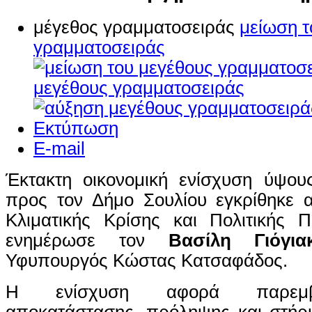
μέγεθος γραμματοσειράς
μείωση τ
γραμματοσειράς
μεγέθους γραμματοσειράς
Εκτύπωση
E-mail
Έκτακτη οικονομική ενίσχυση ύψου
προς τον Δήμο Σουλίου εγκρίθηκε 
Κλιματικής Κρίσης και Πολιτικής 
ενημέρωσε τον
Βασίλη Γιόγια
Υφυπουργός Κώστας Κατσαφάδος.
Η ενίσχυση αφορά παρεμβ
αποκατάστασης, πρόληψης και στήρι