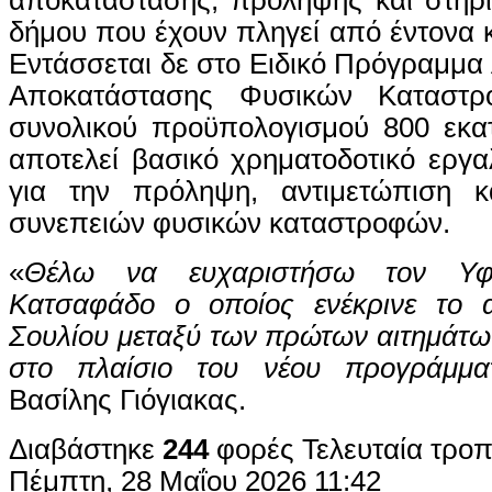
δήμου που έχουν πληγεί από έντονα κ
Εντάσσεται δε στο Ειδικό Πρόγραμμα 
Αποκατάστασης Φυσικών Καταστρ
συνολικού προϋπολογισμού 800 εκατ
αποτελεί βασικό χρηματοδοτικό εργαλ
για την πρόληψη, αντιμετώπιση κ
συνεπειών φυσικών καταστροφών.
«
Θέλω να ευχαριστήσω τον Υφ
Κατσαφάδο ο οποίος ενέκρινε το 
Σουλίου μεταξύ των πρώτων αιτημάτ
στο πλαίσιο του νέου προγράμματ
Βασίλης Γιόγιακας.
Διαβάστηκε
244
φορές
Τελευταία τρο
Πέμπτη, 28 Μαΐου 2026 11:42