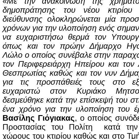
«
Με την ανακοίνωση της χρηματο
δημοπράτησης του νέου κτιρίου 
διεύθυνσης ολοκληρώνεται μία προ
χρόνων για την υλοποίηση ενός σημαν
να ευχαριστήσω θερμά τον Υπουργ
όπως και τον πρώην Δήμαρχο Ηγου
Λώλο ο οποίος συνέβαλε στην παραχώ
τον Περιφερειάρχη Ηπείρου και τον 
Θεσπρωτίας καθώς και τον νυν Δήμα
για τις προσπάθειές τους στο ε
ευχαριστώ στον Κυριάκο Μητσ
δεσμεύθηκε κατά την επίσκεψή του σ
ένα χρόνο για την υλοποίηση του έ
Βασίλης Γιόγιακας
, ο οποίος συνό
Προστασίας του Πολίτη κατά την
χώρους του κτιρίου καθώς και στο Τμ