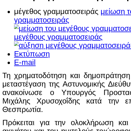
μέγεθος γραμματοσειράς
μείωση τ
γραμματοσειράς
μεγέθους γραμματοσειράς
Εκτύπωση
E-mail
Τη χρηματοδότηση και δημοπράτηση 
μεταστέγαση της Αστυνομικής Διεύθ
ανακοίνωσε ο Υπουργός Προστασ
Μιχάλης Χρυσοχοΐδης κατά την ε
Θεσπρωτία.
Πρόκειται για την ολοκλήρωση κα
ακινήτου και του ημιτελούς τριώροφο