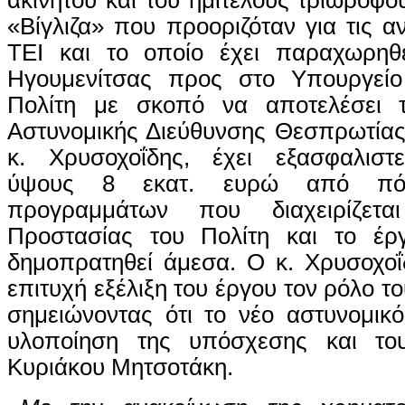
«Βίγλιζα» που προοριζόταν για τις 
ΤΕΙ και το οποίο έχει παραχωρηθ
Ηγουμενίτσας προς στο Υπουργείο
Πολίτη με σκοπό να αποτελέσει 
Αστυνομικής Διεύθυνσης Θεσπρωτία
κ. Χρυσοχοΐδης, έχει εξασφαλιστ
ύψους 8 εκατ. ευρώ από πόρο
προγραμμάτων που διαχειρίζετα
Προστασίας του Πολίτη και το έρ
δημοπρατηθεί άμεσα. Ο κ. Χρυσοχοΐ
επιτυχή εξέλιξη του έργου τον ρόλο το
σημειώνοντας ότι το νέο αστυνομικ
υλοποίηση της υπόσχεσης και τ
Κυριάκου Μητσοτάκη.