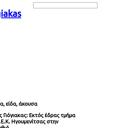
α, είδα, άκουσα
 Γιόγιακας: Εκτός έδρας τμήμα
.Ε.Κ. Ηγουμενίτσας στην
θιά