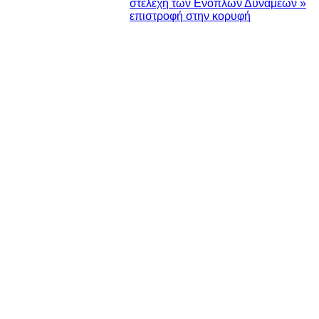
στελέχη των Ενόπλων Δυνάμεων »
επιστροφή στην κορυφή