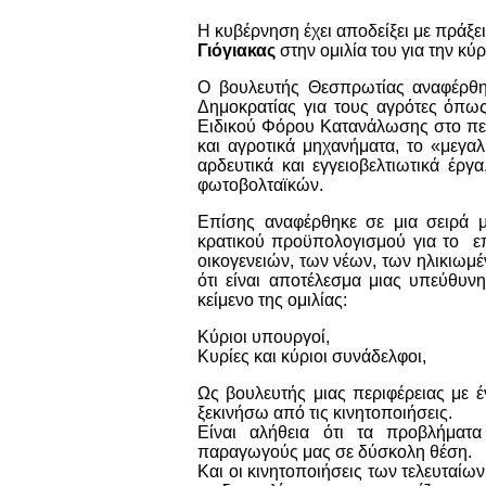
Η κυβέρνηση έχει αποδείξει με πράξεις
Γιόγιακας
στην ομιλία του για την κ
Ο βουλευτής Θεσπρωτίας αναφέρθη
Δημοκρατίας για τους αγρότες όπως
Ειδικού Φόρου Κατανάλωσης στο πετ
και αγροτικά μηχανήματα, το «μεγ
αρδευτικά και εγγειοβελτιωτικά έρ
φωτοβολταϊκών.
Επίσης αναφέρθηκε σε μια σειρά 
κρατικού προϋπολογισμού για το επ
οικογενειών, των νέων, των ηλικιωμέ
ότι είναι αποτέλεσμα μιας υπεύθυν
κείμενο της ομιλίας:
Κύριοι υπουργοί,
Κυρίες και κύριοι συνάδελφοι,
Ως βουλευτής μιας περιφέρειας με 
ξεκινήσω από τις κινητοποιήσεις.
Είναι αλήθεια ότι τα προβλήματα
παραγωγούς μας σε δύσκολη θέση.
Και οι κινητοποιήσεις των τελευταίω