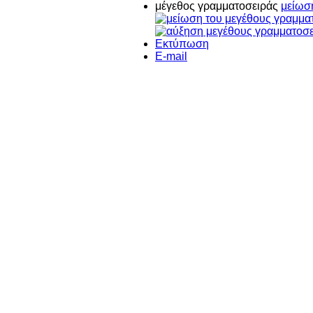
μέγεθος γραμματοσειράς
μείωσ
Εκτύπωση
E-mail