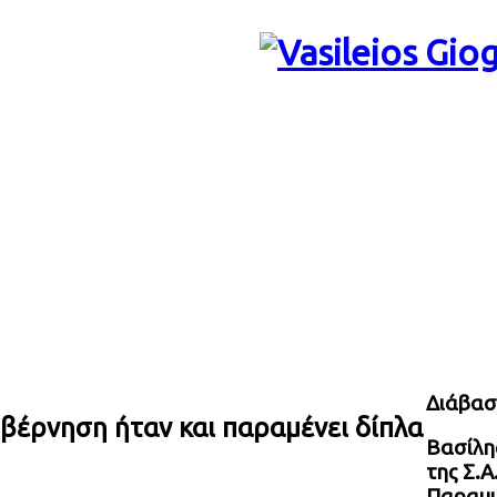
Διάβασ
υβέρνηση ήταν και παραμένει δίπλα
Βασίλης
της Σ.Α
Παραμυ