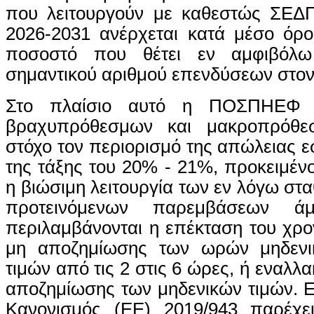
που λειτουργούν με καθεστώς ΣΕΔΠ
2026-2031 ανέρχεται κατά μέσο όρ
ποσοστό που θέτει εν αμφιβόλω
σημαντικού αριθμού επενδύσεων στον
Στο πλαίσιο αυτό η ΠΟΣΠΗΕΦ ει
βραχυπρόθεσμων και μακροπρόθε
στόχο τον περιορισμό της απώλειας 
της τάξης του 20% - 21%, προκειμένο
η βιώσιμη λειτουργία των εν λόγω στ
προτεινόμενων παρεμβάσεων ά
περιλαμβάνονται η επέκταση του χρο
μη αποζημίωσης των ωρών μηδενι
τιμών από τις 2 στις 6 ώρες, ή εναλλ
αποζημίωσης των μηδενικών τιμών. Επ
Κανονισμός (ΕΕ) 2019/943 παρέχε