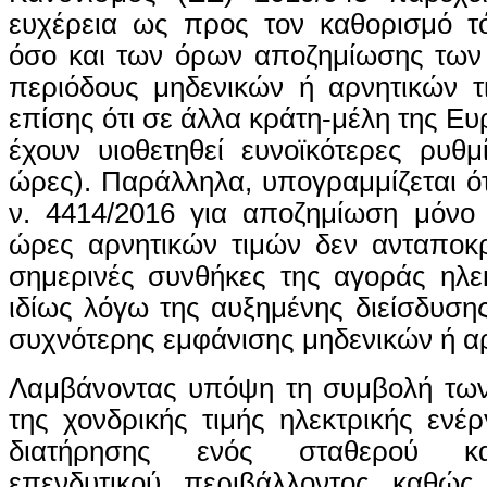
ευχέρεια ως προς τον καθορισμό τό
όσο και των όρων αποζημίωσης τω
περιόδους μηδενικών ή αρνητικών τ
επίσης ότι σε άλλα κράτη-μέλη της 
έχουν υιοθετηθεί ευνοϊκότερες ρυθμ
ώρες). Παράλληλα, υπογραμμίζεται ό
ν. 4414/2016 για αποζημίωση μόνο 
ώρες αρνητικών τιμών δεν ανταποκρ
σημερινές συνθήκες της αγοράς ηλεκ
ιδίως λόγω της αυξημένης διείσδυση
συχνότερης εμφάνισης μηδενικών ή αρ
Λαμβάνοντας υπόψη τη συμβολή τω
της χονδρικής τιμής ηλεκτρικής ενέρ
διατήρησης ενός σταθερού κα
επενδυτικού περιβάλλοντος καθώς