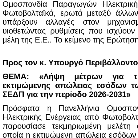
Ομοσπονδία Παραγωγών Ηλεκτρική
Φωτοβολταϊκά, ερωτά μεταξύ άλλων
υπάρξουν αλλαγές στον μηχανισ
υιοθετώντας ρυθμίσεις που ισχύουν
μέλη της Ε.Ε.. Το κείμενο της Ερώτηση
Προς τον κ. Υπουργό Περιβάλλοντο
ΘΕΜΑ: «Λήψη μέτρων για τ
εκτιμώμενης απώλειας εσόδων τ
ΣΕΔΠ για την περίοδο 2026-2031»
Πρόσφατα η Πανελλήνια Ομοσπο
Ηλεκτρικής Ενέργειας από Φωτοβο
παρουσίασε τεκμηριωμένη μελέτη
οποία η εκτιμώμενη απώλεια εσόδων