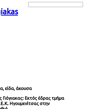
α, είδα, άκουσα
 Γιόγιακας: Εκτός έδρας τμήμα
.Ε.Κ. Ηγουμενίτσας στην
θιά