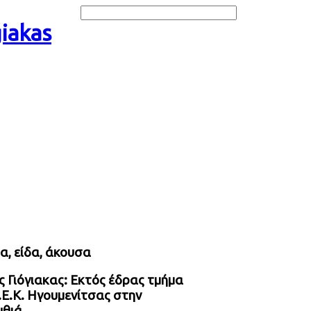
α, είδα, άκουσα
 Γιόγιακας: Εκτός έδρας τμήμα
.Ε.Κ. Ηγουμενίτσας στην
θιά