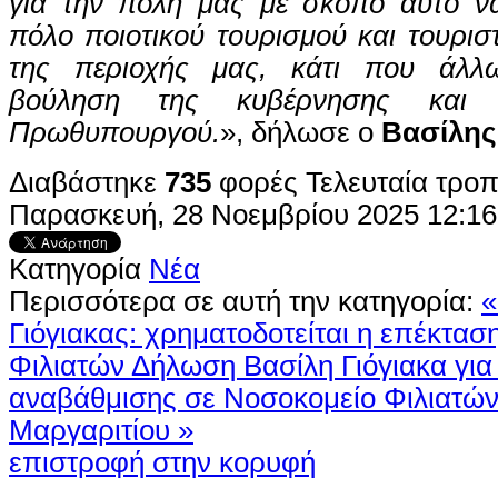
για την πόλη μας με σκοπό αυτό να
πόλο ποιοτικού τουρισμού και τουρισ
της περιοχής μας, κάτι που άλλω
βούληση της κυβέρνησης και 
Πρωθυπουργού.
», δήλωσε ο
Βασίλης
Διαβάστηκε
735
φορές
Τελευταία τρο
Παρασκευή, 28 Νοεμβρίου 2025 12:16
Κατηγορία
Νέα
Περισσότερα σε αυτή την κατηγορία:
«
Γιόγιακας: χρηματοδοτείται η επέκτασ
Φιλιατών
Δήλωση Βασίλη Γιόγιακα για
αναβάθμισης σε Νοσοκομείο Φιλιατών
Μαργαριτίου »
επιστροφή στην κορυφή