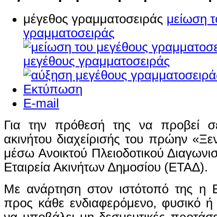
μέγεθος γραμματοσειράς
μείωση τ
γραμματοσειράς
μεγέθους γραμματοσειράς
Εκτύπωση
E-mail
Για την πρόθεσή της να προβεί σ
ακινήτου διαχείρισής του πρώην «Ξε
μέσω Ανοικτού Πλειοδοτικού Διαγωνι
Εταιρεία Ακινήτων Δημοσίου (ΕΤΑΔ).
Με ανάρτηση στον ιστότοπό της η 
προς κάθε ενδιαφερόμενο, φυσικό ή
να υποβάλει μη δεσμευτικές προτάσε