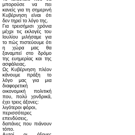
μπορούσε να πει
κανείς για τη σημερινή
Κυβέρνηση είναι ότι
δεν τηρεί το λόγο της.
Για τρεισήμισι χρόνια
μέχρι τις εκλογές του
Ιουλίου μιλήσαμε για
το πώς πιστεύουμε ότι
η χώρα μας θα
ξαναμπεί στο δρόμο
της ευημερίας και της
ασφάλειας.
Ως Κυβέρνηση πλέον
κάνουμε πράξη το
λόγο μας για μια
διαφορετική
οικονομική πολιτική
που, πολύ χονδρικά,
έχει τρεις άξονες:
λιγότεροι φόροι,
περισσότερες
επενδύσεις,
δαπάνες που πιάνουν
τόπο.
Αυτοί οι άξονες