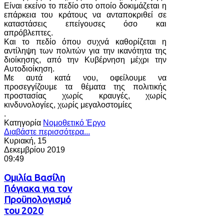
Είναι εκείνο το πεδίο στο οποίο δοκιμάζεται η
επάρκεια του κράτους να ανταποκριθεί σε
καταστάσεις επείγουσες όσο και
απρόβλεπτες.
Και το πεδίο όπου συχνά καθορίζεται η
αντίληψη των πολιτών για την ικανότητα της
διοίκησης, από την Κυβέρνηση μέχρι την
Αυτοδιοίκηση.
Με αυτά κατά νου, οφείλουμε να
προσεγγίζουμε τα θέματα της πολιτικής
προστασίας χωρίς κραυγές, χωρίς
κινδυνολογίες, χωρίς μεγαλοστομίες
.
Κατηγορία
Νομοθετικό Έργο
Διαβάστε περισσότερα...
Κυριακή, 15
Δεκεμβρίου 2019
09:49
Ομιλία Βασίλη
Γιόγιακα για τον
Προϋπολογισμό
του 2020