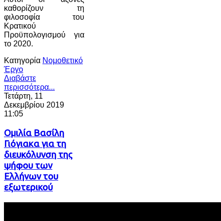
καθορίζουν τη
φιλοσοφία του
Κρατικού
Προϋπολογισμού για
το 2020.
Κατηγορία
Νομοθετικό
Έργο
Διαβάστε
περισσότερα...
Τετάρτη, 11
Δεκεμβρίου 2019
11:05
Ομιλία Βασίλη
Γιόγιακα για τη
διευκόλυνση της
ψήφου των
Ελλήνων του
εξωτερικού