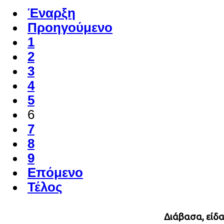
Έναρξη
Προηγούμενο
1
2
3
4
5
6
7
8
9
Επόμενο
Τέλος
Διάβασα, είδ