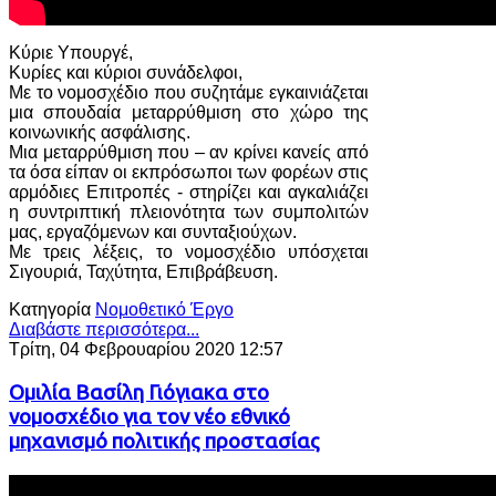
Κύριε Υπουργέ,
Κυρίες και κύριοι συνάδελφοι,
Με το νομοσχέδιο που συζητάμε εγκαινιάζεται
μια σπουδαία μεταρρύθμιση στο χώρο της
κοινωνικής ασφάλισης.
Μια μεταρρύθμιση που – αν κρίνει κανείς από
τα όσα είπαν οι εκπρόσωποι των φορέων στις
αρμόδιες Επιτροπές - στηρίζει και αγκαλιάζει
η συντριπτική πλειονότητα των συμπολιτών
μας, εργαζόμενων και συνταξιούχων.
Με τρεις λέξεις, το νομοσχέδιο υπόσχεται
Σιγουριά, Ταχύτητα, Επιβράβευση.
Κατηγορία
Νομοθετικό Έργο
Διαβάστε περισσότερα...
Τρίτη, 04 Φεβρουαρίου 2020 12:57
Ομιλία Βασίλη Γιόγιακα στο
νομοσχέδιο για τον νέο εθνικό
μηχανισμό πολιτικής προστασίας