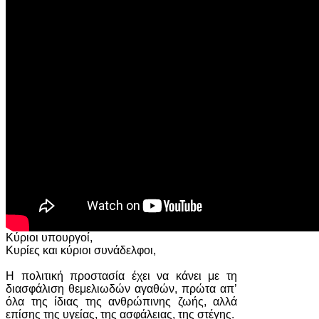
Κύριοι υπουργοί,
Κυρίες και κύριοι συνάδελφοι,
Η πολιτική προστασία έχει να κάνει με τη
διασφάλιση θεμελιωδών αγαθών, πρώτα απ’
όλα της ίδιας της ανθρώπινης ζωής, αλλά
επίσης της υγείας, της ασφάλειας, της στέγης.