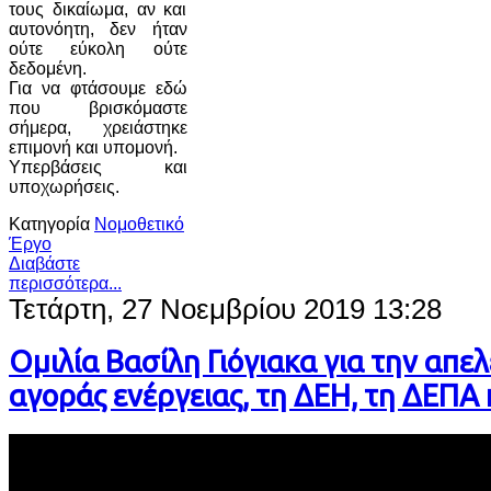
τους δικαίωμα, αν και
αυτονόητη, δεν ήταν
ούτε εύκολη ούτε
δεδομένη.
Για να φτάσουμε εδώ
που βρισκόμαστε
σήμερα, χρειάστηκε
επιμονή και υπομονή.
Υπερβάσεις και
υποχωρήσεις.
Κατηγορία
Νομοθετικό
Έργο
Διαβάστε
περισσότερα...
Τετάρτη, 27 Νοεμβρίου 2019 13:28
Ομιλία Βασίλη Γιόγιακα για την απ
αγοράς ενέργειας, τη ΔΕΗ, τη ΔΕΠΑ 